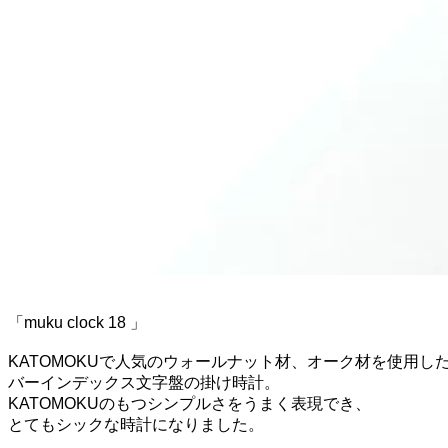
「muku clock 18 」
KATOMOKUで人気のウォールナット材、オーク材を使用し
バーインデックス文字盤の掛け時計。
KATOMOKUのもつシンプルさをうまく表現でき、
とてもシックな時計になりました。