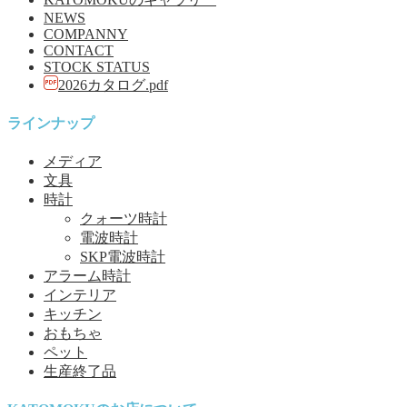
NEWS
COMPANNY
CONTACT
STOCK STATUS
2026カタログ.pdf
ラインナップ
メディア
文具
時計
クォーツ時計
電波時計
SKP電波時計
アラーム時計
インテリア
キッチン
おもちゃ
ペット
生産終了品