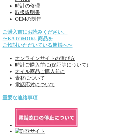
時計の修理
取扱説明書
OEMの制作
ご購入前にお読みください。
〜KATOMOKU商品を
ご検討いただいている皆様へ〜
オンラインサイトの選び方
時計ご購入前に(保証等について)
オイル商品ご購入前に
素材について
電話応対について
重要な連絡事項