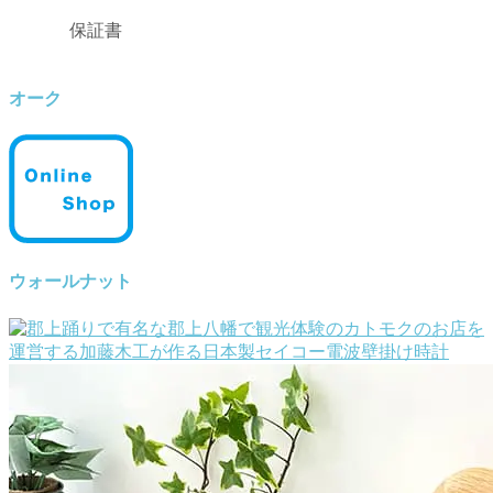
保証書
オーク
ウォールナット