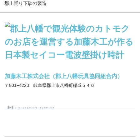
郡上踊り下駄の製造
加藤木工株式会社（郡上八幡玩具協同組合内）
〒501−4223 岐阜県郡上市八幡町稲成５４０