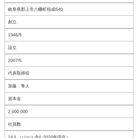
岐阜県郡上市八幡町稲成540
創立
1946/9
設立
2007/5
代表取締役
加藤 隼人
資本金
2,000,000
社員数
14人（パート含む2020年現在）