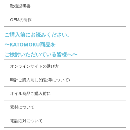
取扱説明書
OEMの制作
ご購入前にお読みください。
〜KATOMOKU商品を
ご検討いただいている皆様へ〜
オンラインサイトの選び方
時計ご購入前に(保証等について)
オイル商品ご購入前に
素材について
電話応対について