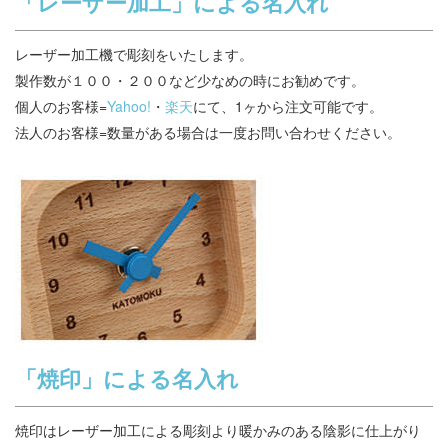
「レーザー加工」による名入れ
レーザー加工機で彫刻をいたします。
製作数が１００・２００など少なめの時にお勧めです。
個人のお客様=
Yahoo!
・
楽天
にて、1ヶから注文可能です。
法人のお客様=数量がある場合は一度お問い合わせください。
「焼印」による名入れ
焼印はレーザー加工による彫刻より暖かみのある陰影に仕上がり