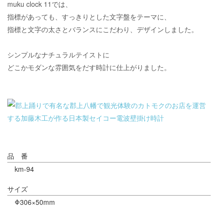
muku clock 11では、
指標があっても、すっきりとした文字盤をテーマに、
指標と文字の太さとバランスにこだわり、デザインしました。
シンプルなナチュラルテイストに
どこかモダンな雰囲気をだす時計に仕上がりました。
品 番
km-94
サイズ
Φ306×50mm