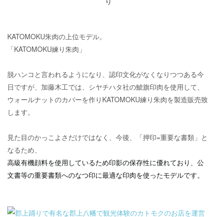
KATOMOKU朱肉の上位モデル。
「KATOMOKU練り朱肉」
脱ハンコと言われるようになり、認印文化がなくなりつつある今
日ですが、加藤木工では、シヤチハタ社の鯱旗印肉を使用して、
ウォールナットのカバーを作りKATOMOKU練り朱肉を製造販売致
します。
見た目のかっこよさだけではなく、今後、「押印=重要な書類」と
なるため、
高級有機顔料を使用しているため印影の保存性に優れており、公
文書等の重要書類へのなつ印に最適な印肉を使ったモデルです。