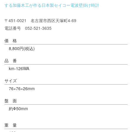
〒451-0021 名古屋市西区天塚町4-69
電話番号 052-521-3635
価 格
8,800円(税込)
品 番
km-126WA
サイズ
76×76×26mm
盤 面
約Φ50mm
重 量