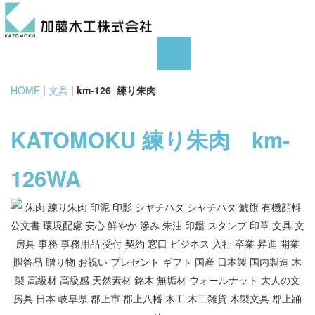
HOME
|
文具
|
km-126_練り朱肉
KATOMOKU 練り朱肉 km-
126WA