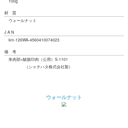
100g
材 質
ウォールナット
J A N
km-126WA-4560410074023
備 考
朱肉部=鯱旗印肉（公用）S-1101
（シャチハタ株式会社製）
ウォールナット